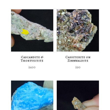
Cascandite &
Cassiterite on
Thortveitite
Zinnwaldite
$
400
$
90