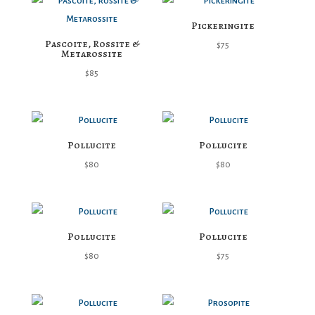
Pickeringite
Pascoite, Rossite &
$
75
Metarossite
$
85
Pollucite
Pollucite
$
80
$
80
Pollucite
Pollucite
$
80
$
75