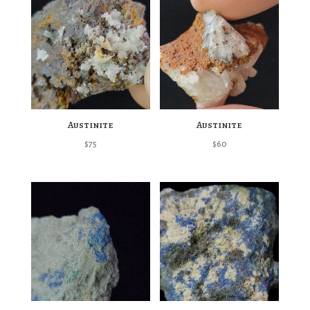
Austinite
Austinite
$
75
$
60