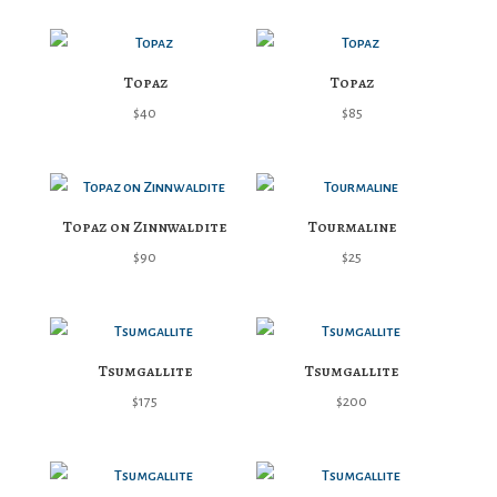
Topaz
Topaz
$
40
$
85
Topaz on Zinnwaldite
Tourmaline
$
90
$
25
Tsumgallite
Tsumgallite
$
175
$
200