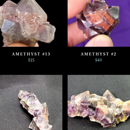
AMETHYST #13
AMETHYST #2
$
35
$
40