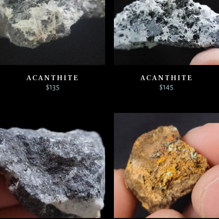
ACANTHITE
ACANTHITE
$
135
$
145