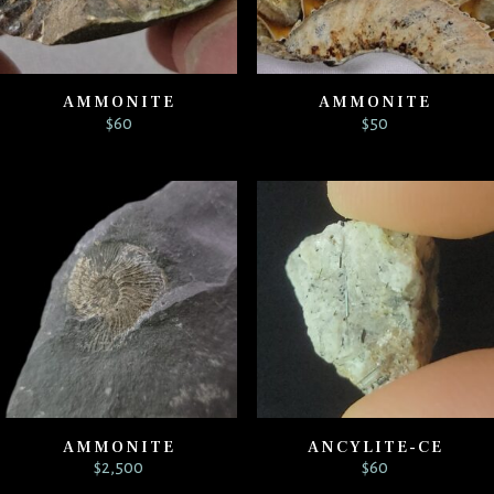
AMMONITE
AMMONITE
$
60
$
50
AMMONITE
ANCYLITE-CE
$
2,500
$
60