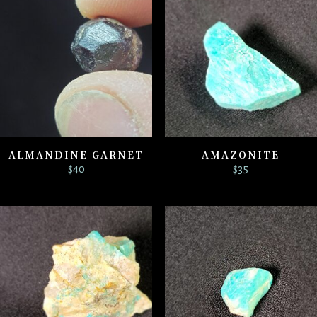
ALMANDINE GARNET
AMAZONITE
$
40
$
35