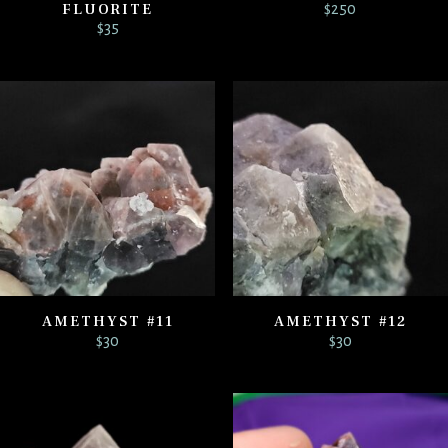
FLUORITE
$
250
$
35
AMETHYST #11
AMETHYST #12
$
30
$
30