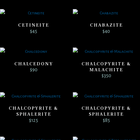
CETINEITE
CHABAZITE
$
45
$
40
CHALCEDONY
CHALCOPYRITE &
MALACHITE
$
90
$
350
CHALCOPYRITE &
CHALCOPYRITE &
SPHALERITE
SPHALERITE
$
125
$
85