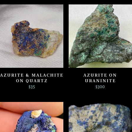
AZURITE & MALACHITE
AZURITE ON
ON QUARTZ
URANINITE
$
35
$
300