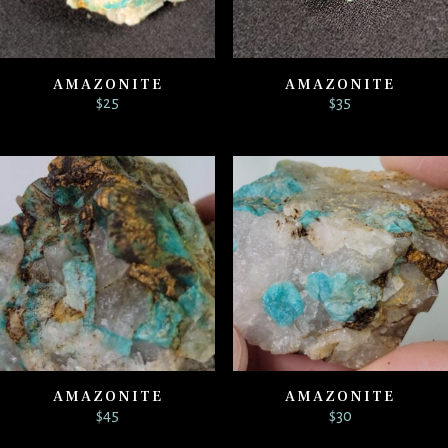
AMAZONITE
AMAZONITE
$
25
$
35
AMAZONITE
AMAZONITE
$
45
$
30