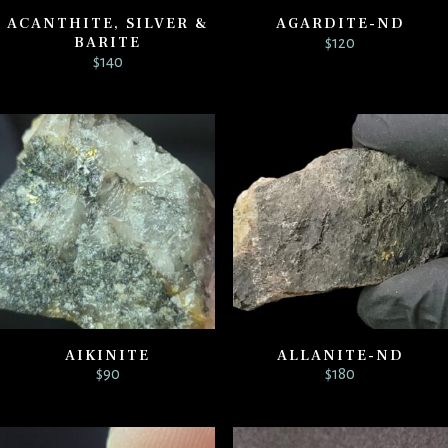
ACANTHITE, SILVER &
AGARDITE-ND
BARITE
$
120
$
140
AIKINITE
ALLANITE-ND
$
90
$
180