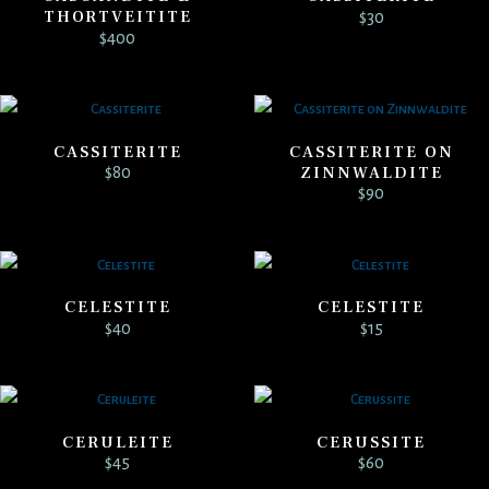
THORTVEITITE
$
30
$
400
CASSITERITE
CASSITERITE ON
ZINNWALDITE
$
80
$
90
CELESTITE
CELESTITE
$
40
$
15
CERULEITE
CERUSSITE
$
45
$
60