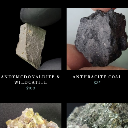
ANDYMCDONALDITE &
ANTHRACITE COAL
WILDCATITE
$
25
$
100