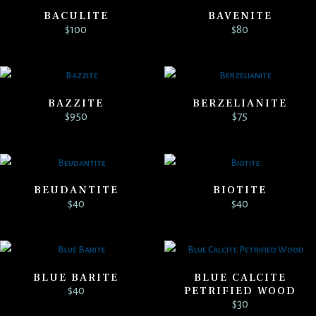
BACULITE
BAVENITE
$
100
$
80
BAZZITE
BERZELIANITE
$
950
$
75
BEUDANTITE
BIOTITE
$
40
$
40
BLUE BARITE
BLUE CALCITE
PETRIFIED WOOD
$
40
$
30