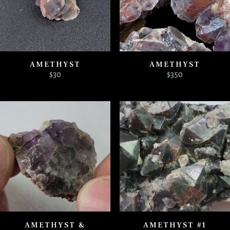
AMETHYST
AMETHYST
$
30
$
350
AMETHYST &
AMETHYST #1