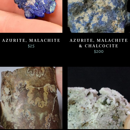
AZURITE, MALACHITE
AZURITE, MALACHITE
& CHALCOCITE
$
25
$
200