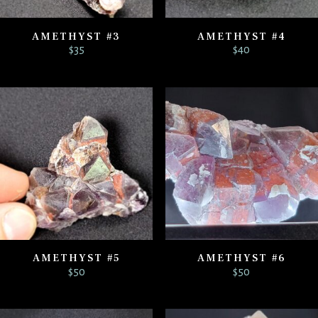
AMETHYST #3
AMETHYST #4
$
35
$
40
AMETHYST #5
AMETHYST #6
$
50
$
50