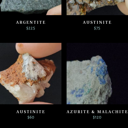
ARGENTITE
AUSTINITE
$
225
$
75
AUSTINITE
AZURITE & MALACHITE
$
60
$
120