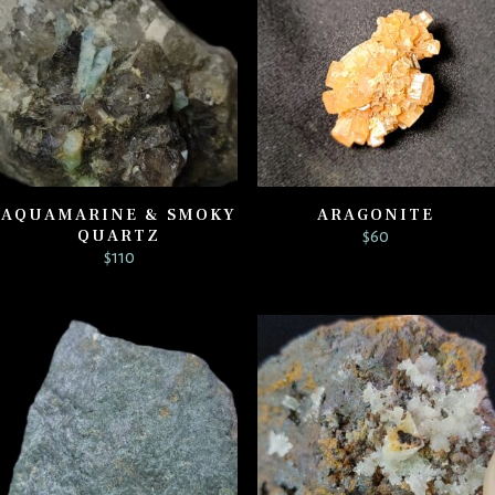
AQUAMARINE & SMOKY
ARAGONITE
QUARTZ
$
60
$
110