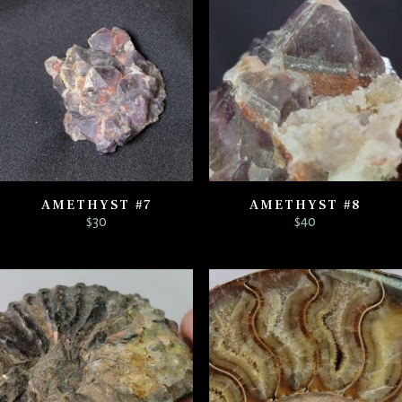
AMETHYST #7
AMETHYST #8
$
30
$
40