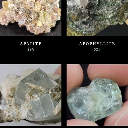
APATITE
APOPHYLLITE
$
95
$
25