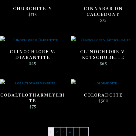
CHURCHITE-Y
CINNABAR ON
CALCEDONY
$
115
$
75
CLINOCHLORE V.
CLINOCHLORE V.
DIABANTITE
KOTSCHUBEITE
$
45
$
65
COBALTLOTHARMEYERI
COLORADOITE
TE
$
500
$
75
1
2
3
4
5
→