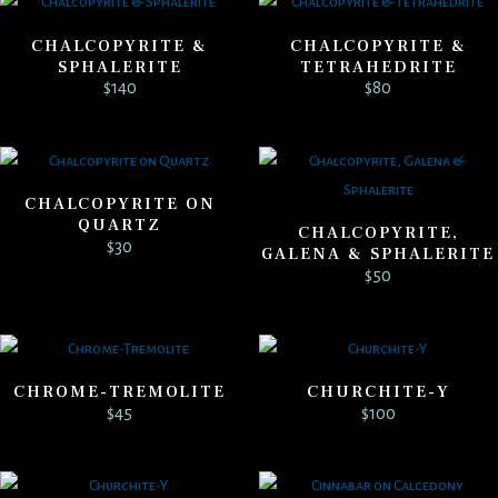
CHALCOPYRITE &
CHALCOPYRITE &
SPHALERITE
TETRAHEDRITE
$
140
$
80
CHALCOPYRITE ON
QUARTZ
CHALCOPYRITE,
$
30
GALENA & SPHALERITE
$
50
CHROME-TREMOLITE
CHURCHITE-Y
$
45
$
100